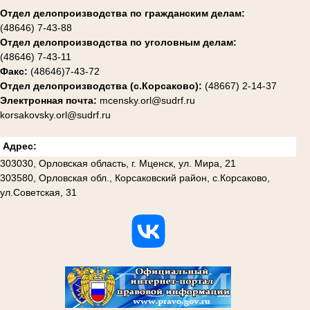
Отдел делопроизводства по гражданским делам:
(48646) 7-43-88
Отдел делопроизводства по уголовным делам:
(48646) 7-43-11
Факс:
(48646)7-43-72
Отдел делопроизводства (с.Корсаково):
(48667) 2-14-37
Электронная почта:
mcensky.orl@sudrf.ru
korsakovsky.orl@sudrf.ru
Адрес:
303030, Орловская область, г. Мценск, ул. Мира, 21
303580, Орловская обл., Корсаковский район, с.Корсаково,
ул.Советская, 31