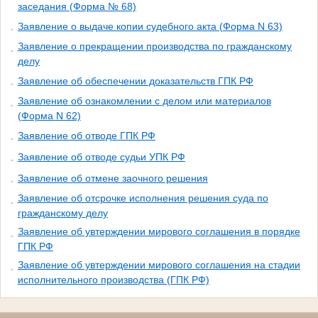
заседания (Форма № 68)
Заявление о выдаче копии судебного акта (Форма N 63)
Заявление о прекращении производства по гражданскому
делу
Заявление об обеспечении доказательств ГПК РФ
Заявление об ознакомлении с делом или материалов
(Форма N 62)
Заявление об отводе ГПК РФ
Заявление об отводе судьи УПК РФ
Заявление об отмене заочного решения
Заявление об отсрочке исполнения решения суда по
гражданскому делу
Заявление об увтерждении мирового соглашения в порядке
ГПК РФ
Заявление об увтерждении мирового соглашения на стадии
исполнительного производства (ГПК РФ)