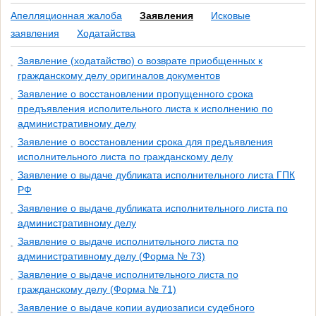
Апелляционная жалоба
Заявления
Исковые
заявления
Ходатайства
Заявление (ходатайство) о возврате приобщенных к
гражданскому делу оригиналов документов
Заявление о восстановлении пропущенного срока
предъявления исполительного листа к исполнению по
административному делу
Заявление о восстановлении срока для предъявления
исполнительного листа по гражданскому делу
Заявление о выдаче дубликата исполнительного листа ГПК
РФ
Заявление о выдаче дубликата исполнительного листа по
административному делу
Заявление о выдаче исполнительного листа по
административному делу (Форма № 73)
Заявление о выдаче исполнительного листа по
гражданскому делу (Форма № 71)
Заявление о выдаче копии аудиозаписи судебного