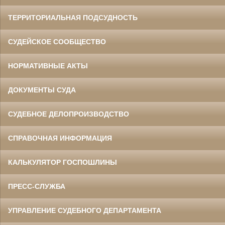
ТЕРРИТОРИАЛЬНАЯ ПОДСУДНОСТЬ
СУДЕЙСКОЕ СООБЩЕСТВО
НОРМАТИВНЫЕ АКТЫ
ДОКУМЕНТЫ СУДА
СУДЕБНОЕ ДЕЛОПРОИЗВОДСТВО
СПРАВОЧНАЯ ИНФОРМАЦИЯ
КАЛЬКУЛЯТОР ГОСПОШЛИНЫ
ПРЕСС-СЛУЖБА
УПРАВЛЕНИЕ СУДЕБНОГО ДЕПАРТАМЕНТА