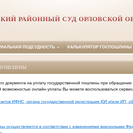
КИЙ РАЙОННЫЙ СУД ОРЛОВCКОЙ О
РИАЛЬНАЯ ПОДСУДНОСТЬ
КАЛЬКУЛЯТОР ГОСПОШЛИНЫ
СПОШЛИНЫ
го документа на уплату государственной пошлины при обращении
й возможностью онлайн-уплаты Вы можете воспользоваться серви
зитов ИФНС, органа государственной регистрации ЮЛ и/или ИП, 
ины осуществляется в соответствии с изменениями внесенными Ф
г.