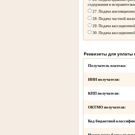
содержания в исправитель
27. Подача апелляционн
28. Подача частной жал
29. Подача кассационно
30. Подача кассационно
Реквизиты для уплаты
Получатель платежа:
ИНН получателя:
КПП получателя:
ОКТМО получателя:
Код бюджетной классифик
Номер счета банка получа