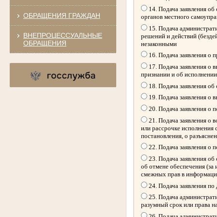
14. Подача заявления об
ОБРАЩЕНИЯ ГРАЖДАН
органов местного самоупр
15. Подача администрати
ВНЕПРОЦЕССУАЛЬНЫЕ
решений и действий (безде
ОБРАЩЕНИЯ
незаконными
16. Подача заявления о 
17. Подача заявления о 
признании и об исполнении
18. Подача заявления об
19. Подача заявления о 
20. Подача заявления о 
21. Подача заявления о 
или рассрочке исполнения 
постановления, о разъясне
22. Подача заявления о 
23. Подача заявления об 
об отмене обеспечения (за
смежных прав в информацио
24. Подача заявления по
25. Подача администрати
разумный срок или права н
26. Подача администрати