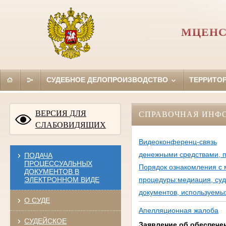
МЦЕНС
СУДЕБНОЕ ДЕЛОПРОИЗВОДСТВО
ТЕРРИТО
ВЕРСИЯ ДЛЯ
СПРАВОЧНАЯ ИНФ
СЛАБОВИДЯЩИХ
Видеоконференц-связь
денежными средствами, 
ПОДАЧА
ПРОЦЕССУАЛЬНЫХ
Порядок ознакомления с 
ДОКУМЕНТОВ В
ЭЛЕКТРОННОМ ВИДЕ
процедуры:медиация, су
документов, используемы
О СУДЕ
Апелляционная жалоба
СУДЕЙСКОЕ
Заявление об обеспече