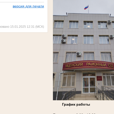
версия для печати
ковано 15.01.2025 12:31 (МСК)
График работы