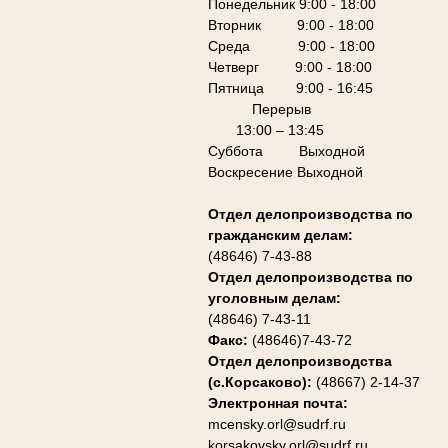
Понедельник 9:00 - 18:00
Вторник 9:00 - 18:00
Среда 9:00 - 18:00
Четверг 9:00 - 18:00
Пятница 9:00 - 16:45
Перерыв
13:00 – 13:45
Суббота Выходной
Воскресение Выходной
Отдел делопроизводства по
гражданским делам:
(48646) 7-43-88
Отдел делопроизводства по
уголовным делам:
(48646) 7-43-11
Факс:
(48646)7-43-72
Отдел делопроизводства
(с.Корсаково):
(48667) 2-14-37
Электронная почта:
mcensky.orl@sudrf.ru
korsakovsky.orl@sudrf.ru