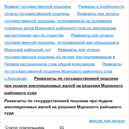
Возврат государственной пошлины
Размеры и особенности
уплаты государственной пошлины
Реквизиты для оплаты
государственной пошлины, уплачиваемой на основании
судебных актов Мценского районного суда по результатам
рассмотрения дел по существу
Реквизиты для оплаты
государственной пошлины, уплачиваемой при обращении в
Мценский районный суд
Реквизиты для уплаты
государственной пошлины по делам, рассматриваемым в
Первом кассационном суде общей юрисдикции
Реквизиты
по государственной пошлине Мценского районного суда
с.Корсаково
Реквизиты по государственной пошлине
при подаче апелляционных жалоб на решения Мценского
районного суда
Реквизиты по государственной пошлине при подаче
апелляционных жалоб на решения Мценского районного
суда
версия для печати
Статус плательщика
01