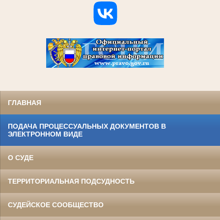
ГЛАВНАЯ
ПОДАЧА ПРОЦЕССУАЛЬНЫХ ДОКУМЕНТОВ В
ЭЛЕКТРОННОМ ВИДЕ
О СУДЕ
ТЕРРИТОРИАЛЬНАЯ ПОДСУДНОСТЬ
СУДЕЙСКОЕ СООБЩЕСТВО