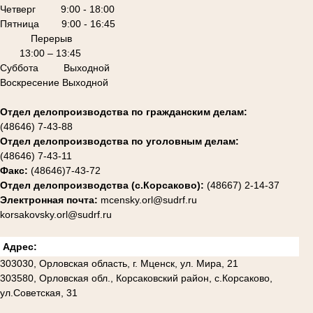
Четверг 9:00 - 18:00
Пятница 9:00 - 16:45
Перерыв
13:00 – 13:45
Суббота Выходной
Воскресение Выходной
Отдел делопроизводства по гражданским делам:
(48646) 7-43-88
Отдел делопроизводства по уголовным делам:
(48646) 7-43-11
Факс:
(48646)7-43-72
Отдел делопроизводства (с.Корсаково):
(48667) 2-14-37
Электронная почта:
mcensky.orl@sudrf.ru
korsakovsky.orl@sudrf.ru
Адрес:
303030, Орловская область, г. Мценск, ул. Мира, 21
303580, Орловская обл., Корсаковский район, с.Корсаково,
ул.Советская, 31