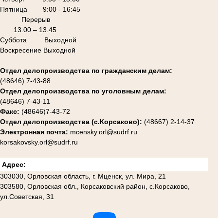
Пятница 9:00 - 16:45
Перерыв
13:00 – 13:45
Суббота Выходной
Воскресение Выходной
Отдел делопроизводства по гражданским делам:
(48646) 7-43-88
Отдел делопроизводства по уголовным делам:
(48646) 7-43-11
Факс:
(48646)7-43-72
Отдел делопроизводства (с.Корсаково):
(48667) 2-14-37
Электронная почта:
mcensky.orl@sudrf.ru
korsakovsky.orl@sudrf.ru
Адрес:
303030, Орловская область, г. Мценск, ул. Мира, 21
303580, Орловская обл., Корсаковский район, с.Корсаково,
ул.Советская, 31