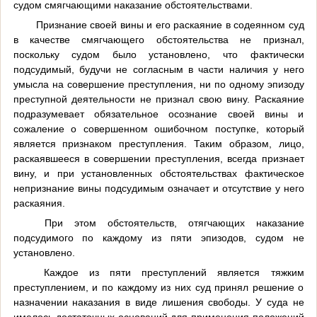
судом смягчающими наказание обстоятельствами.
Признание своей вины и его раскаяние в содеянном суд
в качестве смягчающего обстоятельства не признал,
поскольку судом было установлено, что фактически
подсудимый, будучи не согласным в части наличия у него
умысла на совершение преступления, ни по одному эпизоду
преступной деятельности не признал свою вину. Раскаяние
подразумевает обязательное осознание своей вины и
сожаление о совершенном ошибочном поступке, который
является признаком преступления. Таким образом, лицо,
раскаявшееся в совершении преступления, всегда признает
вину, и при установленных обстоятельствах фактическое
непризнание вины подсудимым означает и отсутствие у него
раскаяния.
При этом обстоятельств, отягчающих наказание
подсудимого по каждому из пяти эпизодов, судом не
установлено.
Каждое из пяти преступлений является тяжким
преступлением, и по каждому из них суд принял решение о
назначении наказания в виде лишения свободы. У суда не
имелось достаточных оснований для применения положений