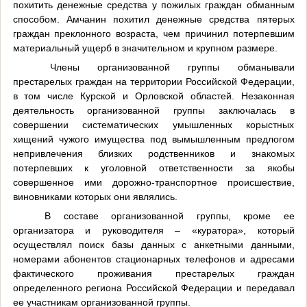
похитить денежные средства у пожилых граждан обманным
способом. Амчанин похитил денежные средства пятерых
граждан преклонного возраста, чем причинил потерпевшим
материальный ущерб в значительном и крупном размере.
Члены организованной группы обманывали
престарелых граждан на территории Российской Федерации,
в том числе Курской и Орловской областей. Незаконная
деятельность организованной группы заключалась в
совершении систематических умышленных корыстных
хищений чужого имущества под вымышленным предлогом
непривлечения близких родственников и знакомых
потерпевших к уголовной ответственности за якобы
совершенное ими дорожно-транспортное происшествие,
виновниками которых они являлись.
В составе организованной группы, кроме ее
организатора и руководителя – «куратора», который
осуществлял поиск базы данных с анкетными данными,
номерами абонентов стационарных телефонов и адресами
фактического проживания престарелых граждан
определенного региона Российской Федерации и передавал
ее участникам организованной группы.