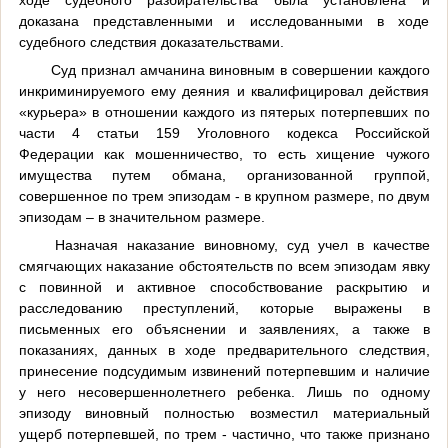
доказана представленными и исследованными в ходе
судебного следствия доказательствами.
Суд признал амчанина виновным в совершении каждого
инкриминируемого ему деяния и квалифицировал действия
«курьера» в отношении каждого из пятерых потерпевших по
части 4 статьи 159 Уголовного кодекса Российской
Федерации как мошенничество, то есть хищение чужого
имущества путем обмана, организованной группой,
совершенное по трем эпизодам - в крупном размере, по двум
эпизодам – в значительном размере.
Назначая наказание виновному, суд учел в качестве
смягчающих наказание обстоятельств по всем эпизодам явку
с повинной и активное способствование раскрытию и
расследованию преступлений, которые выражены в
письменных его объяснении и заявлениях, а также в
показаниях, данных в ходе предварительного следствия,
принесение подсудимым извинений потерпевшим и наличие
у него несовершеннолетнего ребенка. Лишь по одному
эпизоду виновный полностью возместил материальный
ущерб потерпевшей, по трем - частично, что также признано