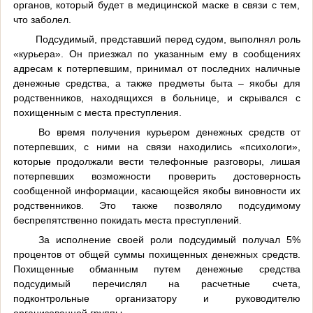
органов, который будет в медицинской маске в связи с тем,
что заболел.
Подсудимый, представший перед судом, выполнял роль
«курьера». Он приезжал по указанным ему в сообщениях
адресам к потерпевшим, принимал от последних наличные
денежные средства, а также предметы быта – якобы для
родственников, находящихся в больнице, и скрывался с
похищенным с места преступления.
Во время получения курьером денежных средств от
потерпевших, с ними на связи находились «психологи»,
которые продолжали вести телефонные разговоры, лишая
потерпевших возможности проверить достоверность
сообщенной информации, касающейся якобы виновности их
родственников. Это также позволяло подсудимому
беспрепятственно покидать места преступлений.
За исполнение своей роли подсудимый получал 5%
процентов от общей суммы похищенных денежных средств.
Похищенные обманным путем денежные средства
подсудимый перечислял на расчетные счета,
подконтрольные организатору и руководителю
организованной группы.