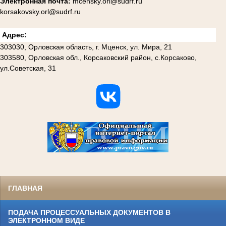
Электронная почта:
mcensky.orl@sudrf.ru
korsakovsky.orl@sudrf.ru
Адрес:
303030, Орловская область, г. Мценск, ул. Мира, 21
303580, Орловская обл., Корсаковский район, с.Корсаково,
ул.Советская, 31
ГЛАВНАЯ
ПОДАЧА ПРОЦЕССУАЛЬНЫХ ДОКУМЕНТОВ В
ЭЛЕКТРОННОМ ВИДЕ