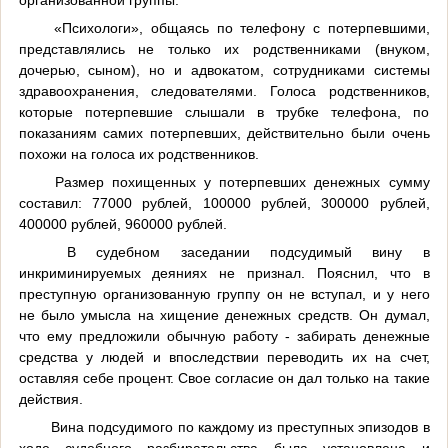
«Психологи», общаясь по телефону с потерпевшими,
представлялись не только их родственниками (внуком,
дочерью, сыном), но и адвокатом, сотрудниками системы
здравоохранения, следователями. Голоса родственников,
которые потерпевшие слышали в трубке телефона, по
показаниям самих потерпевших, действительно были очень
похожи на голоса их родственников.
Размер похищенных у потерпевших денежных сумму
составил: 77000 рублей, 100000 рублей, 300000 рублей,
400000 рублей, 960000 рублей.
В судебном заседании подсудимый вину в
инкриминируемых деяниях не признал. Пояснил, что в
преступную организованную группу он не вступал, и у него
не было умысла на хищение денежных средств. Он думал,
что ему предложили обычную работу - забирать денежные
средства у людей и впоследствии переводить их на счет,
оставляя себе процент. Свое согласие он дал только на такие
действия.
Вина подсудимого по каждому из преступных эпизодов в
ходе судебного разбирательства была установлена и