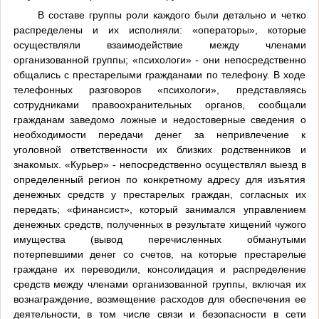
В составе группы роли каждого были детально и четко
распределены и их исполняли: «операторы», которые
осуществляли взаимодействие между членами
организованной группы; «психологи» - они непосредственно
общались с престарелыми гражданами по телефону. В ходе
телефонных разговоров «психологи», представляясь
сотрудниками правоохранительных органов, сообщали
гражданам заведомо ложные и недостоверные сведения о
необходимости передачи денег за непривлечение к
уголовной ответственности их близких родственников и
знакомых. «Курьер» - непосредственно осуществлял выезд в
определенный регион по конкретному адресу для изъятия
денежных средств у престарелых граждан, согласных их
передать; «финансист», который занимался управлением
денежных средств, полученных в результате хищений чужого
имущества (вывод перечисленных обманутыми
потерпевшими денег со счетов, на которые престарелые
граждане их переводили, консолидация и распределение
средств между членами организованной группы, включая их
вознаграждение, возмещение расходов для обеспечения ее
деятельности, в том числе связи и безопасности в сети