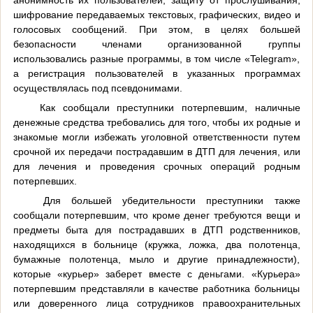
шифрование передаваемых текстовых, графических, видео и
голосовых сообщений. При этом, в целях большей
безопасности членами организованной группы
использовались разные программы, в том числе «Telegram»,
а регистрация пользователей в указанных программах
осуществлялась под псевдонимами.
Как сообщали преступники потерпевшим, наличные
денежные средства требовались для того, чтобы их родные и
знакомые могли избежать уголовной ответственности путем
срочной их передачи пострадавшим в ДТП для лечения, или
для лечения и проведения срочных операций родным
потерпевших.
Для большей убедительности преступники также
сообщали потерпевшим, что кроме денег требуются вещи и
предметы быта для пострадавших в ДТП родственников,
находящихся в больнице (кружка, ложка, два полотенца,
бумажные полотенца, мыло и другие принадлежности),
которые «курьер» заберет вместе с деньгами. «Курьера»
потерпевшим представляли в качестве работника больницы
или доверенного лица сотрудников правоохранительных