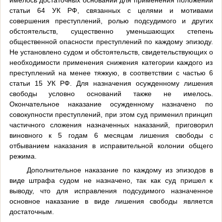
статьи 64 УК РФ, связанных с целями и мотивами
совершения преступлений, ролью подсудимого и других
обстоятельств, существенно уменьшающих степень
общественной опасности преступлений по каждому эпизоду.
Не установлено судом и обстоятельств, свидетельствующих о
необходимости применения снижения категории каждого из
преступлений на менее тяжкую, в соответствии с частью 6
статьи 15 УК РФ. Для назначения осужденному лишения
свободы условно оснований также не имелось.
Окончательное наказание осужденному назначено по
совокупности преступлений, при этом суд применил принцип
частичного сложения назначенных наказаний, приговорил
виновного к 5 годам 6 месяцам лишения свободы с
отбыванием наказания в исправительной колонии общего
режима.
Дополнительное наказание по каждому из эпизодов в
виде штрафа судом не назначено, так как суд пришел к
выводу, что для исправления подсудимого назначенное
основное наказание в виде лишения свободы является
достаточным.