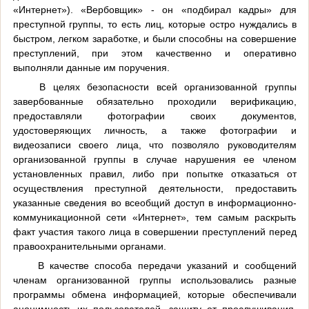
«Интернет»). «Вербовщик» - он «подбирал кадры» для
преступной группы, то есть лиц, которые остро нуждались в
быстром, легком заработке, и были способны на совершение
преступлений, при этом качественно и оперативно
выполняли данные им поручения.
В целях безопасности всей организованной группы
завербованные обязательно проходили верификацию,
предоставляли фотографии своих документов,
удостоверяющих личность, а также фотографии и
видеозаписи своего лица, что позволяло руководителям
организованной группы в случае нарушения ее членом
установленных правил, либо при попытке отказаться от
осуществления преступной деятельности, предоставить
указанные сведения во всеобщий доступ в информационно-
коммуникационной сети «Интернет», тем самым раскрыть
факт участия такого лица в совершении преступлений перед
правоохранительными органами.
В качестве способа передачи указаний и сообщений
членам организованной группы использовались разные
программы обмена информацией, которые обеспечивали
анонимность их пользователей, защиту от прослушивания,