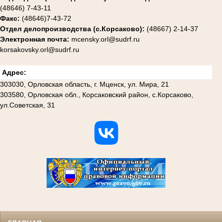
(48646) 7-43-11
Факс:
(48646)7-43-72
Отдел делопроизводства (с.Корсаково):
(48667) 2-14-37
Электронная почта:
mcensky.orl@sudrf.ru
korsakovsky.orl@sudrf.ru
Адрес:
303030, Орловская область, г. Мценск, ул. Мира, 21
303580, Орловская обл., Корсаковский район, с.Корсаково,
ул.Советская, 31