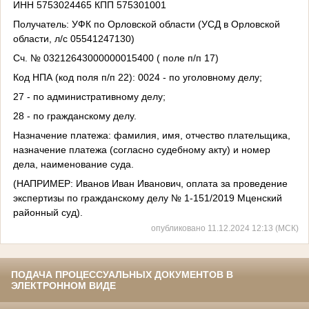
ИНН 5753024465 КПП 575301001
Получатель: УФК по Орловской области (УСД в Орловской
области, л/с 05541247130)
Сч. № 03212643000000015400 ( поле п/п 17)
Код НПА (код поля п/п 22): 0024 - по уголовному делу;
27 - по административному делу;
28 - по гражданскому делу.
Назначение платежа: фамилия, имя, отчество плательщика,
назначение платежа (согласно судебному акту) и номер
дела, наименование суда.
(НАПРИМЕР: Иванов Иван Иванович, оплата за проведение
экспертизы по гражданскому делу № 1-151/2019 Мценский
районный суд).
опубликовано 11.12.2024 12:13 (МСК)
ПОДАЧА ПРОЦЕССУАЛЬНЫХ ДОКУМЕНТОВ В
ЭЛЕКТРОННОМ ВИДЕ