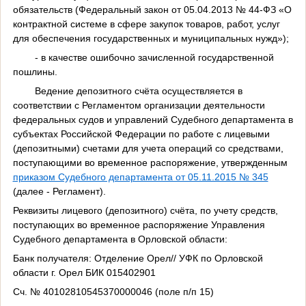
обязательств (Федеральный закон от 05.04.2013 № 44-ФЗ «О
контрактной системе в сфере закупок товаров, работ, услуг
для обеспечения государственных и муниципальных нужд»);
- в качестве ошибочно зачисленной государственной
пошлины.
Ведение депозитного счёта осуществляется в
соответствии с Регламентом организации деятельности
федеральных судов и управлений Судебного департамента в
субъектах Российской Федерации по работе с лицевыми
(депозитными) счетами для учета операций со средствами,
поступающими во временное распоряжение, утвержденным
приказом Судебного департамента от 05.11.2015 № 345
(далее - Регламент).
Реквизиты лицевого (депозитного) счёта, по учету средств,
поступающих во временное распоряжение Управления
Судебного департамента в Орловской области:
Банк получателя: Отделение Орел// УФК по Орловской
области г. Орел БИК 015402901
Сч. № 40102810545370000046 (поле п/п 15)