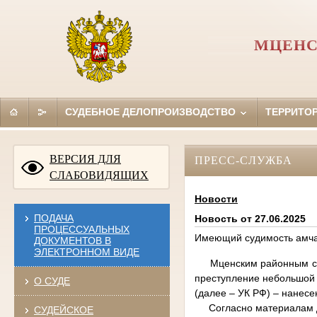
МЦЕНС
СУДЕБНОЕ ДЕЛОПРОИЗВОДСТВО
ТЕРРИТО
ВЕРСИЯ ДЛЯ
ПРЕСС-СЛУЖБА
СЛАБОВИДЯЩИХ
Новости
ПОДАЧА
Новость от 27.06.2025
ПРОЦЕССУАЛЬНЫХ
Имеющий судимость амчан
ДОКУМЕНТОВ В
ЭЛЕКТРОННОМ ВИДЕ
Мценским районным судо
преступление небольшой 
О СУДЕ
(далее – УК РФ) – нанес
Согласно материалам дел
СУДЕЙСКОЕ