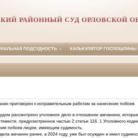
КИЙ РАЙОННЫЙ СУД ОРЛОВCКОЙ О
РИАЛЬНАЯ ПОДСУДНОСТЬ
КАЛЬКУЛЯТОР ГОСПОШЛИНЫ
ин приговорен к исправительным работам за нанесение побоев
м рассмотрено уголовное дело в отношении амчанина, котор
тяжести, предусмотренное частью 2 статьи 116. 1 Уголовного коде
ение побоев лицом, имеющим судимость.
а амчанин ранее, в 2024 году, уже был осужден и имел судимост