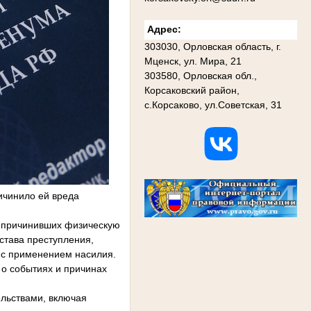
Адрес:
303030, Орловская область, г.
Мценск, ул. Мира, 21
303580, Орловская обл.,
Корсаковский район,
с.Корсаково, ул.Советская, 31
ичинило ей вреда
, причинивших физическую
остава преступления,
 с применением насилия.
о событиях и причинах
льствами, включая