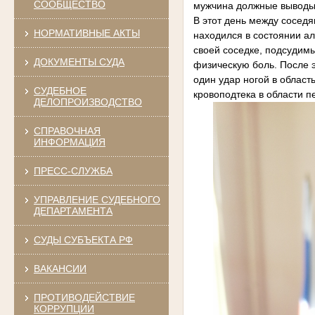
СООБЩЕСТВО
мужчина должные выводы 
В этот день между сосед
НОРМАТИВНЫЕ АКТЫ
находился в состоянии ал
своей соседке, подсудимы
ДОКУМЕНТЫ СУДА
физическую боль. После 
один удар ногой в област
СУДЕБНОЕ
кровоподтека в области п
ДЕЛОПРОИЗВОДСТВО
СПРАВОЧНАЯ
ИНФОРМАЦИЯ
ПРЕСС-СЛУЖБА
УПРАВЛЕНИЕ СУДЕБНОГО
ДЕПАРТАМЕНТА
СУДЫ СУБЪЕКТА РФ
ВАКАНСИИ
ПРОТИВОДЕЙСТВИЕ
КОРРУПЦИИ