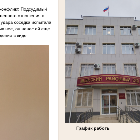
 конфликт. Подсудимый
зненного отношения к
т удара соседка испытала
ив нее, он нанес ей еще
ждение в виде
График работы