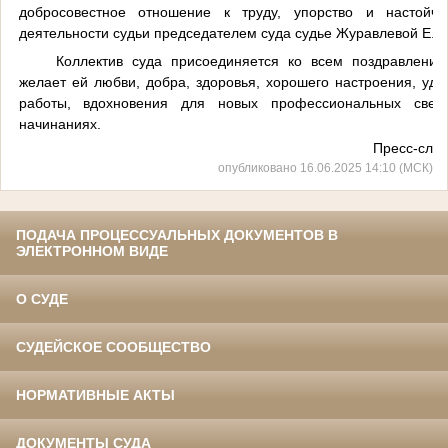
добросовестное отношение к труду, упорство и настойч
деятельности судьи председателем суда судье Журавлевой Е.В.
Коллектив суда присоединяется ко всем поздравлени
желает ей любви, добра, здоровья, хорошего настроения, уд
работы, вдохновения для новых профессиональных све
начинаниях.
Пресс-служ
опубликовано 16.06.2025 14:10 (МСК)
ПОДАЧА ПРОЦЕССУАЛЬНЫХ ДОКУМЕНТОВ В
ЭЛЕКТРОННОМ ВИДЕ
О СУДЕ
СУДЕЙСКОЕ СООБЩЕСТВО
НОРМАТИВНЫЕ АКТЫ
ДОКУМЕНТЫ СУДА