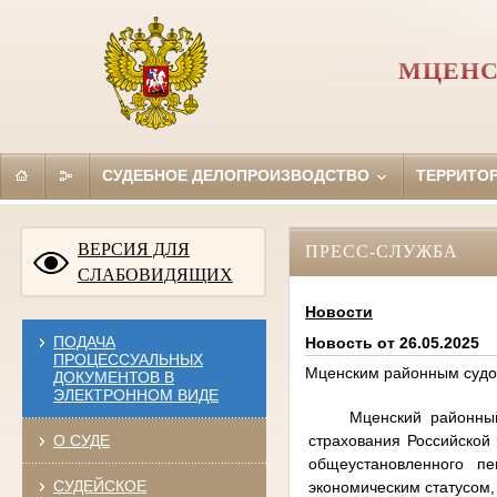
МЦЕНС
СУДЕБНОЕ ДЕЛОПРОИЗВОДСТВО
ТЕРРИТО
ВЕРСИЯ ДЛЯ
ПРЕСС-СЛУЖБА
СЛАБОВИДЯЩИХ
Новости
ПОДАЧА
Новость от 26.05.2025
ПРОЦЕССУАЛЬНЫХ
Мценским районным судо
ДОКУМЕНТОВ В
ЭЛЕКТРОННОМ ВИДЕ
Мценский районны
страхования Российской
О СУДЕ
общеустановленного пе
СУДЕЙСКОЕ
экономическим статусом,