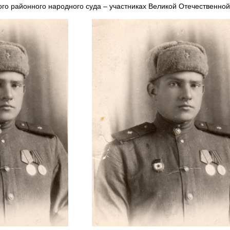
го районного народного суда – участниках Великой Отечественной