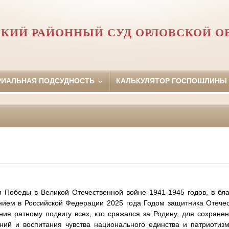
КИЙ РАЙОННЫЙ СУД ОРЛОВCКОЙ О
РИАЛЬНАЯ ПОДСУДНОСТЬ
КАЛЬКУЛЯТОР ГОСПОШЛИНЫ
м Победы в Великой Отечественной войне 1941-1945 годов, в бла
ением в Российской Федерации 2025 года Годом защитника Отече
ния ратному подвигу всех, кто сражался за Родину, для сохране
ний и воспитания чувства национального единства и патриотизм