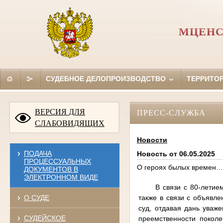
МЦЕНС
СУДЕБНОЕ ДЕЛОПРОИЗВОДСТВО
ТЕРРИТО
ВЕРСИЯ ДЛЯ
ПРЕСС-СЛУЖБА
СЛАБОВИДЯЩИХ
Новости
ПОДАЧА
Новость от 06.05.2025
ПРОЦЕССУАЛЬНЫХ
О героях былых времен…
ДОКУМЕНТОВ В
ЭЛЕКТРОННОМ ВИДЕ
В связи с 80-летие
также в связи с объявл
О СУДЕ
суд, отдавая дань уваже
СУДЕЙСКОЕ
преемственности поколе