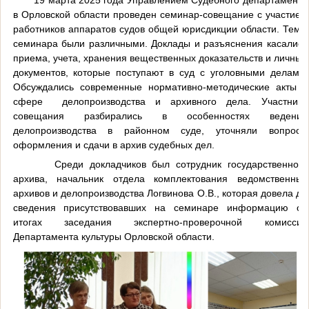
в Орловской области проведен семинар-совещание с участием
работников аппаратов судов общей юрисдикции области. Темы
семинара были различными. Доклады и разъяснения касались
приема, учета, хранения вещественных доказательств и личных
документов, которые поступают в суд с уголовными делами.
Обсуждались современные нормативно-методические акты в
сфере делопроизводства и архивного дела. Участники
совещания разбирались в особенностях ведения
делопроизводства в районном суде, уточняли вопросы
оформления и сдачи в архив судебных дел.
Среди докладчиков был сотрудник государственного
архива, начальник отдела комплектования ведомственных
архивов и делопроизводства Логвинова О.В., которая довела до
сведения присутствовавших на семинаре информацию об
итогах заседания экспертно-проверочной комиссии
Департамента культуры Орловской области.