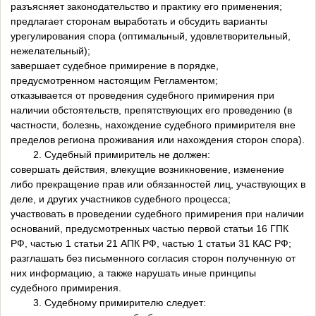
разъясняет законодательство и практику его применения;
предлагает сторонам выработать и обсудить варианты
урегулирования спора (оптимальный, удовлетворительный,
нежелательный);
завершает судебное примирение в порядке,
предусмотренном настоящим Регламентом;
отказывается от проведения судебного примирения при
наличии обстоятельств, препятствующих его проведению (в
частности, болезнь, нахождение судебного примирителя вне
пределов региона проживания или нахождения сторон спора).
2. Судебный примиритель не должен:
совершать действия, влекущие возникновение, изменение
либо прекращение прав или обязанностей лиц, участвующих в
деле, и других участников судебного процесса;
участвовать в проведении судебного примирения при наличии
оснований, предусмотренных частью первой статьи 16 ГПК
РФ, частью 1 статьи 21 АПК РФ, частью 1 статьи 31 КАС РФ;
разглашать без письменного согласия сторон полученную от
них информацию, а также нарушать иные принципы
судебного примирения.
3. Судебному примирителю следует: