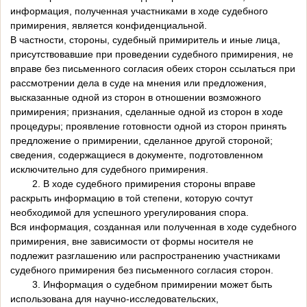
информация, полученная участниками в ходе судебного
примирения, является конфиденциальной.
В частности, стороны, судебный примиритель и иные лица,
присутствовавшие при проведении судебного примирения, не
вправе без письменного согласия обеих сторон ссылаться при
рассмотрении дела в суде на мнения или предложения,
высказанные одной из сторон в отношении возможного
примирения; признания, сделанные одной из сторон в ходе
процедуры; проявление готовности одной из сторон принять
предложение о примирении, сделанное другой стороной;
сведения, содержащиеся в документе, подготовленном
исключительно для судебного примирения.
2. В ходе судебного примирения стороны вправе
раскрыть информацию в той степени, которую сочтут
необходимой для успешного урегулирования спора.
Вся информация, созданная или полученная в ходе судебного
примирения, вне зависимости от формы носителя не
подлежит разглашению или распространению участниками
судебного примирения без письменного согласия сторон.
3. Информация о судебном примирении может быть
использована для научно-исследовательских,