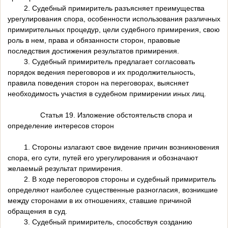
2. Судебный примиритель разъясняет преимущества
урегулирования спора, особенности использования различных
примирительных процедур, цели судебного примирения, свою
роль в нем, права и обязанности сторон, правовые
последствия достижения результатов примирения.
3. Судебный примиритель предлагает согласовать
порядок ведения переговоров и их продолжительность,
правила поведения сторон на переговорах, выясняет
необходимость участия в судебном примирении иных лиц.
Статья 19. Изложение обстоятельств спора и
определение интересов сторон
1. Стороны излагают свое видение причин возникновения
спора, его сути, путей его урегулирования и обозначают
желаемый результат примирения.
2. В ходе переговоров стороны и судебный примиритель
определяют наиболее существенные разногласия, возникшие
между сторонами в их отношениях, ставшие причиной
обращения в суд.
3. Судебный примиритель, способствуя созданию