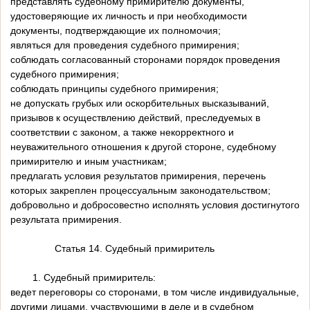
представлять судебному примирителю документы,
удостоверяющие их личность и при необходимости
документы, подтверждающие их полномочия;
являться для проведения судебного примирения;
соблюдать согласованный сторонами порядок проведения
судебного примирения;
соблюдать принципы судебного примирения;
не допускать грубых или оскорбительных высказываний,
призывов к осуществлению действий, преследуемых в
соответствии с законом, а также некорректного и
неуважительного отношения к другой стороне, судебному
примирителю и иным участникам;
предлагать условия результатов примирения, перечень
которых закреплен процессуальным законодательством;
добровольно и добросовестно исполнять условия достигнутого
результата примирения.
Статья 14. Судебный примиритель
1. Судебный примиритель:
ведет переговоры со сторонами, в том числе индивидуальные,
другими лицами, участвующими в деле и в судебном