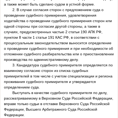
а также может быть сделано судом в устной форме.
2. В случае согласия сторон с предложением суда о
проведении судебного примирения, удовлетворения
ходатайства о проведении судебного примирения сторон или
одной стороны при согласии другой стороны, а также в
случаях, предусмотренных частью 2 статьи 190 АПК РФ,
пунктом 8 части 1 статьи 191 КАС РФ, в соответствии с
процессуальным законодательством выносится определение
о проведении судебного примирения и при необходимости об
отложении судебного разбирательства или о приостановлении
производства по административному делу.
3. Кандидатура судебного примирителя определяется по
взаимному согласию сторон из списка судебных
примирителей в том числе с учетом специализации и региона
проживания судебного примирителя и утверждается
определением суда.
Выступать в качестве судебного примирителя по делу,
рассматриваемому в Верховном Суде Российской Федерации,
вправе только судьи в отставке Верховного Суда Российской
Федерации, Высшего Арбитражного Суда Российской
Федерации.