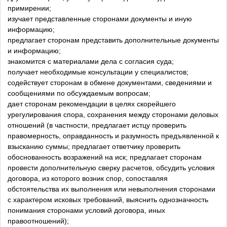
примирении;
изучает представленные сторонами документы и иную
информацию;
предлагает сторонам представить дополнительные документы
и информацию;
знакомится с материалами дела с согласия суда;
получает необходимые консультации у специалистов;
содействует сторонам в обмене документами, сведениями и
сообщениями по обсуждаемым вопросам;
дает сторонам рекомендации в целях скорейшего
урегулирования спора, сохранения между сторонами деловых
отношений (в частности, предлагает истцу проверить
правомерность, оправданность и разумность предъявленной к
взысканию суммы; предлагает ответчику проверить
обоснованность возражений на иск; предлагает сторонам
провести дополнительную сверку расчетов, обсудить условия
договора, из которого возник спор, сопоставляя
обстоятельства их выполнения или невыполнения сторонами
с характером исковых требований, выяснить однозначность
понимания сторонами условий договора, иных
правоотношений);