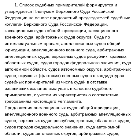
1. Список судебных примирителей формируется и
утверждается Пленумом Верховного Суда Российской
Федерации на основе предложений председателей судебных
коллегий Верховного Суда Российской Федерации,
кассационных судов общей юрисдикции, кассационного
военного суда, арбитражных судов округов, Суда по
интеллектуальным правам, апелляционных судов общей
юрисдикции, апелляционного военного суда, арбитражных
апелляционных судов, верховных судов республик, краевых,
областных судов, судов городов федерального значения, суда
автономной области, судов автономных округов, арбитражных
судов, окружных (флотских) военных судов о кандидатурах
судебных примирителей из числа судей в отставке,
изъявивших желание выступать в качестве судебного
примирителя, с учетом их характеристик о соответствии
требованиям настоящего Регламента.
Предложения апелляционных судов общей юрисдикции,
апелляционного военного суда, арбитражных апелляционных
судов, верховных судов республик, краевых, областных судов,
судов городов федерального значения, суда автономной
области, судов автономных округов, арбитражных судов,