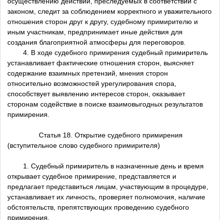
осуществлению действий, преследуемых в соответствии с
законом, следит за соблюдением корректного и уважительного
отношения сторон друг к другу, судебному примирителю и
иным участникам, предпринимает иные действия для
создания благоприятной атмосферы для переговоров.
4. В ходе судебного примирения судебный примиритель
устанавливает фактические отношения сторон, выясняет
содержание взаимных претензий, мнения сторон
относительно возможностей урегулирования спора,
способствует выявлению интересов сторон, оказывает
сторонам содействие в поиске взаимовыгодных результатов
примирения.
Статья 18. Открытие судебного примирения
(вступительное слово судебного примирителя)
1. Судебный примиритель в назначенные день и время
открывает судебное примирение, представляется и
предлагает представиться лицам, участвующим в процедуре,
устанавливает их личность, проверяет полномочия, наличие
обстоятельств, препятствующих проведению судебного
примирения.