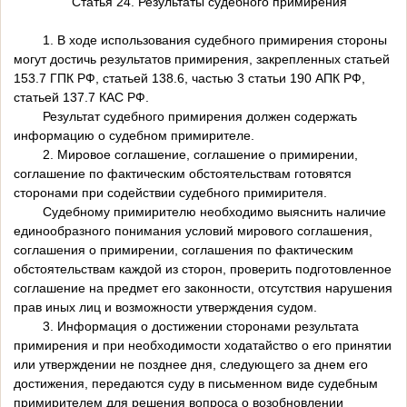
Статья 24. Результаты судебного примирения
1. В ходе использования судебного примирения стороны
могут достичь результатов примирения, закрепленных статьей
153.7 ГПК РФ, статьей 138.6, частью 3 статьи 190 АПК РФ,
статьей 137.7 КАС РФ.
Результат судебного примирения должен содержать
информацию о судебном примирителе.
2. Мировое соглашение, соглашение о примирении,
соглашение по фактическим обстоятельствам готовятся
сторонами при содействии судебного примирителя.
Судебному примирителю необходимо выяснить наличие
единообразного понимания условий мирового соглашения,
соглашения о примирении, соглашения по фактическим
обстоятельствам каждой из сторон, проверить подготовленное
соглашение на предмет его законности, отсутствия нарушения
прав иных лиц и возможности утверждения судом.
3. Информация о достижении сторонами результата
примирения и при необходимости ходатайство о его принятии
или утверждении не позднее дня, следующего за днем его
достижения, передаются суду в письменном виде судебным
примирителем для решения вопроса о возобновлении