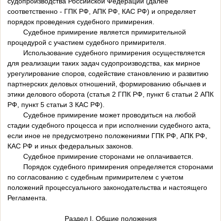
судопроизводства Российской Федерации (далее
соответственно - ГПК РФ, АПК РФ, КАС РФ) и определяет
порядок проведения судебного примирения.
Судебное примирение является примирительной
процедурой с участием судебного примирителя.
Использование судебного примирения осуществляется
для реализации таких задач судопроизводства, как мирное
урегулирование споров, содействие становлению и развитию
партнерских деловых отношений, формированию обычаев и
этики делового оборота (статья 2 ГПК РФ, пункт 6 статьи 2 АПК
РФ, пункт 5 статьи 3 КАС РФ).
Судебное примирение может проводиться на любой
стадии судебного процесса и при исполнении судебного акта,
если иное не предусмотрено положениями ГПК РФ, АПК РФ,
КАС РФ и иных федеральных законов.
Судебное примирение сторонами не оплачивается.
Порядок судебного примирения определяется сторонами
по согласованию с судебным примирителем с учетом
положений процессуального законодательства и настоящего
Регламента.
Раздел I. Общие положения