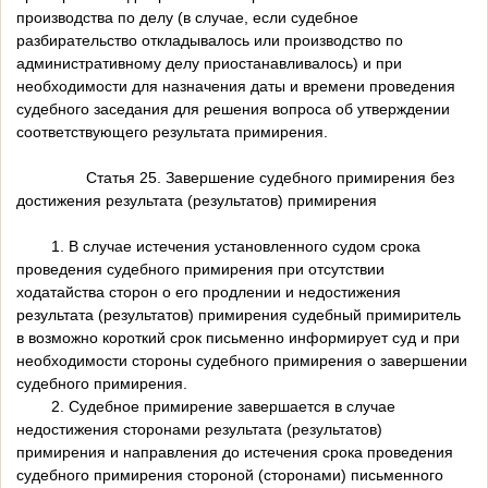
производства по делу (в случае, если судебное
разбирательство откладывалось или производство по
административному делу приостанавливалось) и при
необходимости для назначения даты и времени проведения
судебного заседания для решения вопроса об утверждении
соответствующего результата примирения.
Статья 25. Завершение судебного примирения без
достижения результата (результатов) примирения
1. В случае истечения установленного судом срока
проведения судебного примирения при отсутствии
ходатайства сторон о его продлении и недостижения
результата (результатов) примирения судебный примиритель
в возможно короткий срок письменно информирует суд и при
необходимости стороны судебного примирения о завершении
судебного примирения.
2. Судебное примирение завершается в случае
недостижения сторонами результата (результатов)
примирения и направления до истечения срока проведения
судебного примирения стороной (сторонами) письменного