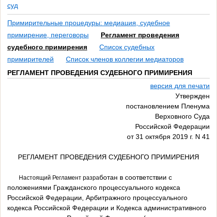
суд
Примирительные процедуры: медиация, судебное
примирение, переговоры
Регламент проведения
судебного примирения
Список судебных
примирителей
Список членов коллегии медиаторов
РЕГЛАМЕНТ ПРОВЕДЕНИЯ СУДЕБНОГО ПРИМИРЕНИЯ
версия для печати
Утвержден
постановлением Пленума
Верховного Суда
Российской Федерации
от 31 октября 2019 г. N 41
РЕГЛАМЕНТ ПРОВЕДЕНИЯ СУДЕБНОГО ПРИМИРЕНИЯ
ботан в соответствии с
Настоящий Регламент разра
положениями Гражданского процессуального кодекса
Российской Федерации, Арбитражного процессуального
кодекса Российской Федерации и Кодекса административного