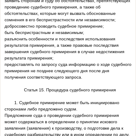
заявить сторонам и суду об обстоятельствах, препятствующих
проведению судебного примирения, а также об
обстоятельствах, которые могут вызвать обоснованные
сомнения в его беспристрастности или независимости;
добросовестно проводить судебное примирение;
быть беспристрастным и независимым;
разъяснить особенности и последствия использования
результатов примирения, а также правовые последствия
завершения судебного примирения в случае недостижения
результата примирения;
предоставлять по запросу суда информацию о ходе судебного
примирения не позднее следующего дня после дня
получения соответствующего запроса.
Статья 15. Процедура судебного примирения
1. Судебное примирение может быть инициировано
сторонами либо предложено судом.
Предложение суда о проведении судебного примирения
может содержаться в определении о принятии искового
заявления (заявления) к производству, о подготовке дела к
судебному разбирательству или в ином определении по делу,