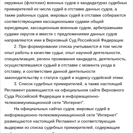
окружных (флотских) военных судов о кандидатурах судебных
примирителей из числа судей в отставке данных судов, а
также районных судов, мировых судей в отставке собираются
соответствующими кассационными судами общей
юрисдикции, кассационным военным судом, арбитражными
судами округов и вместе с предложениями данных судов
направляются ими в Верховный Суд Российской Федерации.
2. При формировании списка учитываются в том числе
опыт работы в качестве судьи, опыт научной деятельности,
специализация, регион проживания кандидата, деятельность,
осуществлявшаяся судьей в отставке с момента ухода в
отставку, и соответствие данной деятельности
законодательству о статусе судей и кодексу судейской этики.
3. Список судебных примирителей, а также настоящий
Регламент размещаются на официальном сайте Верховного
Суда Российской Федерации в информационно-
телекоммуникационной сети "Интернет".
На официальных сайтах судов, мировых судей в
информационно-телекоммуникационной сети "Интернет"
размещаются настоящий Регламент и соответствующие
выдержки из списка судебных примирителей, содержащие