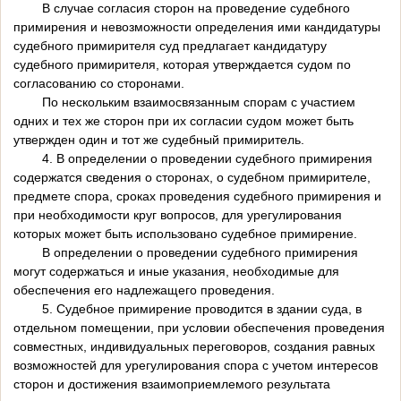
В случае согласия сторон на проведение судебного
примирения и невозможности определения ими кандидатуры
судебного примирителя суд предлагает кандидатуру
судебного примирителя, которая утверждается судом по
согласованию со сторонами.
По нескольким взаимосвязанным спорам с участием
одних и тех же сторон при их согласии судом может быть
утвержден один и тот же судебный примиритель.
4. В определении о проведении судебного примирения
содержатся сведения о сторонах, о судебном примирителе,
предмете спора, сроках проведения судебного примирения и
при необходимости круг вопросов, для урегулирования
которых может быть использовано судебное примирение.
В определении о проведении судебного примирения
могут содержаться и иные указания, необходимые для
обеспечения его надлежащего проведения.
5. Судебное примирение проводится в здании суда, в
отдельном помещении, при условии обеспечения проведения
совместных, индивидуальных переговоров, создания равных
возможностей для урегулирования спора с учетом интересов
сторон и достижения взаимоприемлемого результата