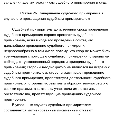
заявления другим участникам судебного примирения и суду.
Статья 26. Завершение судебного примирения в
случае его прекращения судебным примирителем
Судебный примиритель до истечения срока проведения
судебного примирения вправе прекратить судебное
примирение, если в ходе его проведения сочтет, что
дальнейшее проведение судебного примирения
нецелесообразно в том числе потому, что спор не может быть
урегулирован с помощью судебного примирения; стороны не
соблюдают установленный порядок и принципы судебного
примирения; стороны неоднократно не являются на встречу с
судебным примирителем; стороны затягивают проведение
судебного примирения, препятствуют деятельности судебного
примирителя; стороны любым иным образом злоупотребляют
своими правами, а также в случае, если имеются иные
обстоятельства, препятствующие проведению судебного
примирения.
В указанных случаях судебным примирителем
составляется мотивированный письменный отказ от