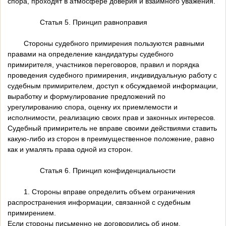
спора, проходят в атмосфере доверия и взаимного уважения.
Статья 5. Принцип равноправия
Стороны судебного примирения пользуются равными
правами на определение кандидатуры судебного
примирителя, участников переговоров, правил и порядка
проведения судебного примирения, индивидуальную работу с
судебным примирителем, доступ к обсуждаемой информации,
выработку и формулирование предложений по
урегулированию спора, оценку их приемлемости и
исполнимости, реализацию своих прав и законных интересов.
Судебный примиритель не вправе своими действиями ставить
какую-либо из сторон в преимущественное положение, равно
как и умалять права одной из сторон.
Статья 6. Принцип конфиденциальности
1. Стороны вправе определить объем ограничения
распространения информации, связанной с судебным
примирением.
Если стороны письменно не договорились об ином,