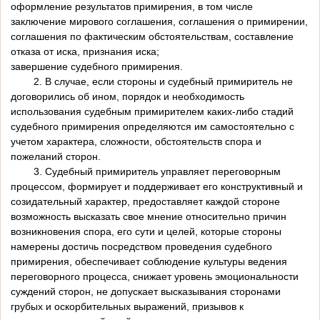
оформление результатов примирения, в том числе
заключение мирового соглашения, соглашения о примирении,
соглашения по фактическим обстоятельствам, составление
отказа от иска, признания иска;
завершение судебного примирения.
2. В случае, если стороны и судебный примиритель не
договорились об ином, порядок и необходимость
использования судебным примирителем каких-либо стадий
судебного примирения определяются им самостоятельно с
учетом характера, сложности, обстоятельств спора и
пожеланий сторон.
3. Судебный примиритель управляет переговорным
процессом, формирует и поддерживает его конструктивный и
созидательный характер, предоставляет каждой стороне
возможность высказать свое мнение относительно причин
возникновения спора, его сути и целей, которые стороны
намерены достичь посредством проведения судебного
примирения, обеспечивает соблюдение культуры ведения
переговорного процесса, снижает уровень эмоциональности
суждений сторон, не допускает высказывания сторонами
грубых и оскорбительных выражений, призывов к