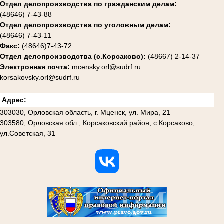
Отдел делопроизводства по гражданским делам:
(48646) 7-43-88
Отдел делопроизводства по уголовным делам:
(48646) 7-43-11
Факс:
(48646)7-43-72
Отдел делопроизводства (с.Корсаково):
(48667) 2-14-37
Электронная почта:
mcensky.orl@sudrf.ru
korsakovsky.orl@sudrf.ru
Адрес:
303030, Орловская область, г. Мценск, ул. Мира, 21
303580, Орловская обл., Корсаковский район, с.Корсаково,
ул.Советская, 31