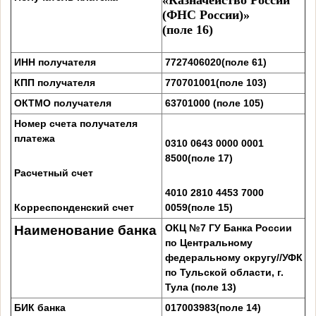
(ФНС России)»
(поле 16)
ИНН получателя
7727406020
(поле 61)
КПП получателя
770701001
(поле 103)
ОКТМО получателя
63701000 (поле 105)
Номер счета получателя
платежа
0310 0643 0000 0001
8500(поле 17)
Расчетный счет
4010 2810 4453 7000
Корреспонденский счет
0059(поле 15)
ОКЦ №7 ГУ Банка России
Наименование банка
по Центральному
федеральному округу//УФК
по Тульской области, г.
Тула
(поле 13)
БИК банка
017003983
(поле 14)