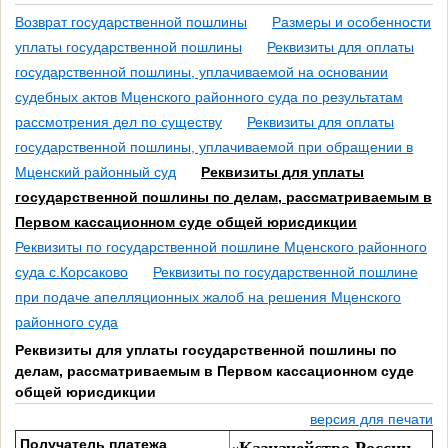
Возврат государственной пошлины
Размеры и особенности
уплаты государственной пошлины
Реквизиты для оплаты
государственной пошлины, уплачиваемой на основании
судебных актов Мценского районного суда по результатам
рассмотрения дел по существу
Реквизиты для оплаты
государственной пошлины, уплачиваемой при обращении в
Мценский районный суд
Реквизиты для уплаты
государственной пошлины по делам, рассматриваемым в
Первом кассационном суде общей юрисдикции
Реквизиты по государственной пошлине Мценского районного
суда с.Корсаково
Реквизиты по государственной пошлине
при подаче апелляционных жалоб на решения Мценского
районного суда
Реквизиты для уплаты государственной пошлины по
делам, рассматриваемым в Первом кассационном суде
общей юрисдикции
версия для печати
Получатель платежа
«Казначейство России