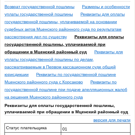
Возврат государственной пошлины
Размеры и особенности
уплаты государственной пошлины
Реквизиты для оплаты
государственной пошлины, уплачиваемой на основании
судебных актов Мценского районного суда по результатам
рассмотрения дел по существу
Реквизиты для оплаты
государственной пошлины, уплачиваемой при
обращении в Мценский районный суд
Реквизиты для
уплаты государственной пошлины по делам,
рассматриваемым в Первом кассационном суде общей
юрисдикции
Реквизиты по государственной пошлине
Мценского районного суда с.Корсаково
Реквизиты по
государственной пошлине при подаче апелляционных жалоб
на решения Мценского районного суда
Реквизиты для оплаты государственной пошлины,
уплачиваемой при обращении в Мценский районный суд
версия для печати
Статус плательщика
01