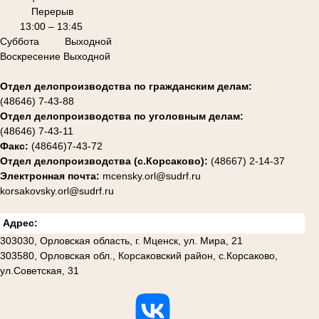
Перерыв
13:00 – 13:45
Суббота Выходной
Воскресение Выходной
Отдел делопроизводства по гражданским делам:
(48646) 7-43-88
Отдел делопроизводства по уголовным делам:
(48646) 7-43-11
Факс:
(48646)7-43-72
Отдел делопроизводства (с.Корсаково):
(48667) 2-14-37
Электронная почта:
mcensky.orl@sudrf.ru
korsakovsky.orl@sudrf.ru
Адрес:
303030, Орловская область, г. Мценск, ул. Мира, 21
303580, Орловская обл., Корсаковский район, с.Корсаково,
ул.Советская, 31