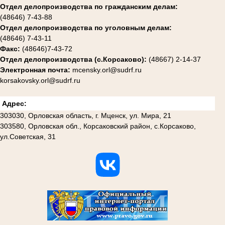
Отдел делопроизводства по гражданским делам:
(48646) 7-43-88
Отдел делопроизводства по уголовным делам:
(48646) 7-43-11
Факс:
(48646)7-43-72
Отдел делопроизводства (с.Корсаково):
(48667) 2-14-37
Электронная почта:
mcensky.orl@sudrf.ru
korsakovsky.orl@sudrf.ru
Адрес:
303030, Орловская область, г. Мценск, ул. Мира, 21
303580, Орловская обл., Корсаковский район, с.Корсаково,
ул.Советская, 31