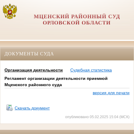
МЦЕНСКИЙ РАЙОННЫЙ СУД
ОРЛОВCКОЙ ОБЛАСТИ
ДОКУМЕНТЫ СУДА
Организация деятельности
Судебная статистика
Регламент организации деятельности приемной
Мценского районного суда
версия для печати
Скачать документ
опубликовано 05.02.2025 15:04 (МСК)