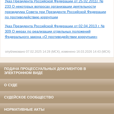
Указ Президента Российской Федерации от 25.02.2011г. №
233 О некоторых вопросах организации деятельности
президиума Совета при Президенте Российской Федерации
по противодействию коррупции
Указ Президента Российской Федерации от 02.04.2013 г. №
309 О мерах по реализации отдельных положений
Федерального закона «О противодействии коррупции»
опубликовано 07.02.2025 14:28 (МСК), изменено 16.03.2026 14:43 (МСК)
ПОДАЧА ПРОЦЕССУАЛЬНЫХ ДОКУМЕНТОВ В
ЭЛЕКТРОННОМ ВИДЕ
О СУДЕ
СУДЕЙСКОЕ СООБЩЕСТВО
НОРМАТИВНЫЕ АКТЫ