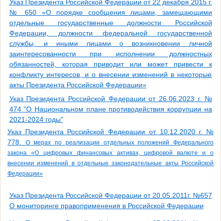
Указ Президента Российской Федерации от 22 декабря 2015 г.
№ 650 «О порядке сообщения лицами, замещающими
отдельные государственные должности Российской
Федерации, должности федеральной государственной
службы, и иными лицами о возникновении личной
заинтересованности при исполнении должностных
обязанностей, которая приводит или может привести к
конфликту интересов, и о внесении изменений в некоторые
акты Президента Российской Федерации»
Указ Президента Российской Федерации от 26.06.2023 г. №
474 "О Национальном плане противодействия коррупции на
2021-2024 годы"
Указ Президента Российской Федерации от 10.12.2020 г. №
778.
О мерах по реализации отдельных положений Федерального
закона «О цифровых финансовых активах, цифровой валюте и о
внесении изменений в отдельные законодательные акты Российской
Федерации»
Указ Президента Российской Федерации от 20.05.2011г. №657
О мониторинге правоприменения в Российской Федерации