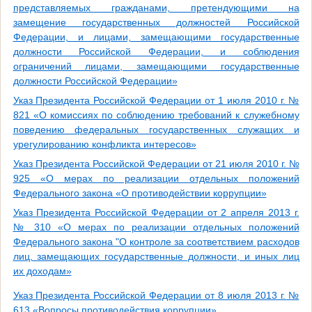
представляемых гражданами, претендующими на
замещение государственных должностей Российской
Федерации, и лицами, замещающими государственные
должности Российской Федерации, и соблюдения
ограничений лицами, замещающими государственные
должности Российской Федерации»
Указ Президента Российской Федерации от 1 июля 2010 г. №
821 «О комиссиях по соблюдению требований к служебному
поведению федеральных государственных служащих и
урегулированию конфликта интересов»
Указ Президента Российской Федерации от 21 июля 2010 г. №
925 «О мерах по реализации отдельных положений
Федерального закона «О противодействии коррупции»
Указ Президента Российской Федерации от 2 апреля 2013 г.
№ 310 «О мерах по реализации отдельных положений
Федерального закона "О контроле за соответствием расходов
лиц, замещающих государственные должности, и иных лиц
их доходам»
Указ Президента Российской Федерации от 8 июля 2013 г. №
613 «Вопросы противодействия коррупции»