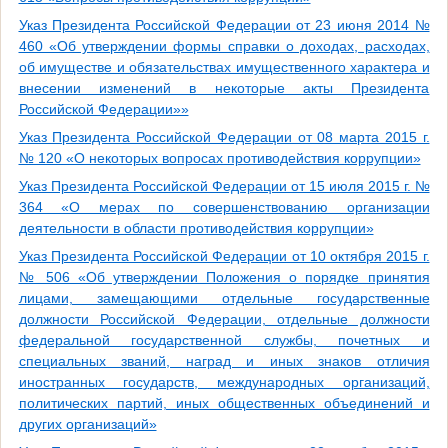
Указ Президента Российской Федерации от 23 июня 2014 №
460 «Об утверждении формы справки о доходах, расходах,
об имуществе и обязательствах имущественного характера и
внесении изменений в некоторые акты Президента
Российской Федерации»»
Указ Президента Российской Федерации от 08 марта 2015 г.
№ 120 «О некоторых вопросах противодействия коррупции»
Указ Президента Российской Федерации от 15 июля 2015 г. №
364 «О мерах по совершенствованию организации
деятельности в области противодействия коррупции»
Указ Президента Российской Федерации от 10 октября 2015 г.
№ 506 «Об утверждении Положения о порядке принятия
лицами, замещающими отдельные государственные
должности Российской Федерации, отдельные должности
федеральной государственной службы, почетных и
специальных званий, наград и иных знаков отличия
иностранных государств, международных организаций,
политических партий, иных общественных объединений и
других организаций»